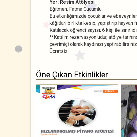
Yer: Resim Atölyesi
Eğitmen: Fatma Cucumlu
Bu etkinliğimizde çocuklar ve ebeveynleri 
kâğıtları birlikte kesip, yapıştırıp hayvan f
Katılacak öğrenci sayısı; 6 kişi ile sınırlıdır
**Katılım rezervasyonludur, atölye tarihin
çevrimiçi olarak kaydınızı yaptırabilirsiniz
Ücretsiz
Öne Çıkan Etkinlikler