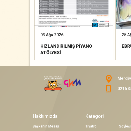
03 Ağu 2026
25 A
HIZLANDIRILMIŞ PİYANO
EBR
ATÖLYESİ
Merdiv
0216 3
Hakkımızda
Kategori
Başkanın Mesajı
Tiyatro
Söyleşi