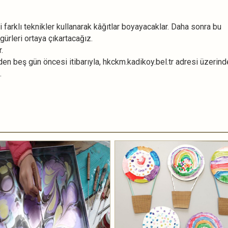
farklı teknikler kullanarak kâğıtlar boyayacaklar. Daha sonra bu
igürleri ortaya çıkartacağız.
.
den beş gün öncesi itibarıyla, hkckm.kadikoy.bel.tr adresi üzerind
.