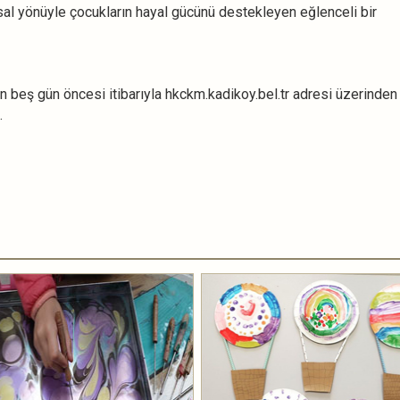
al yönüyle çocukların hayal gücünü destekleyen eğlenceli bir
en beş gün öncesi itibarıyla hkckm.kadikoy.bel.tr adresi üzerinden
.