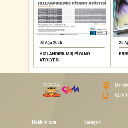
03 Ağu 2026
25 A
HIZLANDIRILMIŞ PİYANO
EBR
ATÖLYESİ
Merdiv
0216 3
Hakkımızda
Kategori