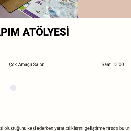
PIM ATÖLYESİ
Çok Amaçlı Salon
Saat: 13:00
l oluştuğunu keşfederken yaratıcılıklarını geliştirme fırsatı bulurla