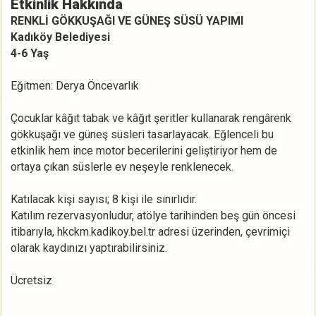
Etkinlik Hakkında
RENKLİ GÖKKUŞAĞI VE GÜNEŞ SÜSÜ YAPIMI
Kadıköy Belediyesi
4-6 Yaş
Eğitmen: Derya Öncevarlık
Çocuklar kâğıt tabak ve kâğıt şeritler kullanarak rengârenk
gökkuşağı ve güneş süsleri tasarlayacak. Eğlenceli bu
etkinlik hem ince motor becerilerini geliştiriyor hem de
ortaya çıkan süslerle ev neşeyle renklenecek.
Katılacak kişi sayısı; 8 kişi ile sınırlıdır.
Katılım rezervasyonludur, atölye tarihinden beş gün öncesi
itibarıyla, hkckm.kadikoy.bel.tr adresi üzerinden, çevrimiçi
olarak kaydınızı yaptırabilirsiniz.
Ücretsiz