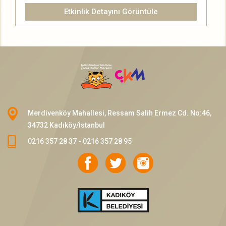
Etkinlik Detayını Görüntüle
Merdivenköy Mahallesi, Ressam Salih Ermez Cd. No:46,
34732 Kadıköy/İstanbul
0216 357 28 37 - 0216 357 28 95