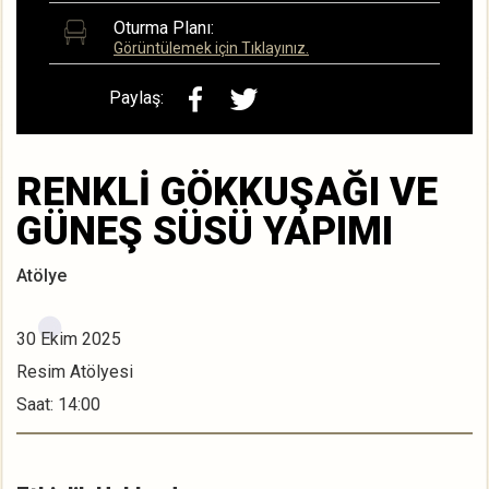
Oturma Planı:
Görüntülemek için Tıklayınız.
Paylaş:
RENKLİ GÖKKUŞAĞI VE
GÜNEŞ SÜSÜ YAPIMI
Atölye
30 Ekim 2025
Resim Atölyesi
Saat: 14:00