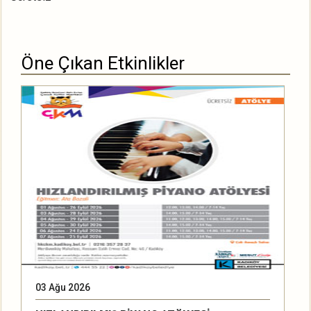
Öne Çıkan Etkinlikler
03 Ağu 2026
2