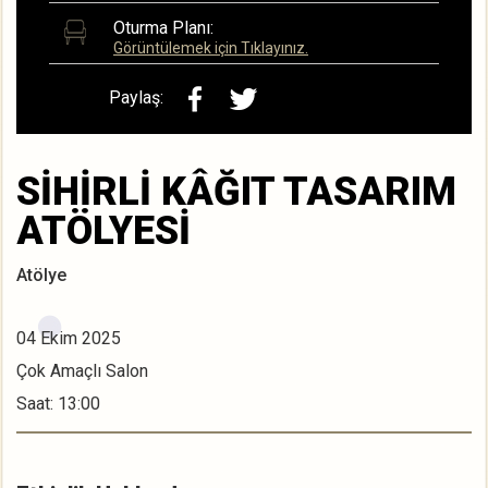
Oturma Planı:
Görüntülemek için Tıklayınız.
Paylaş:
SİHİRLİ KÂĞIT TASARIM
ATÖLYESİ
Atölye
04 Ekim 2025
Çok Amaçlı Salon
Saat: 13:00