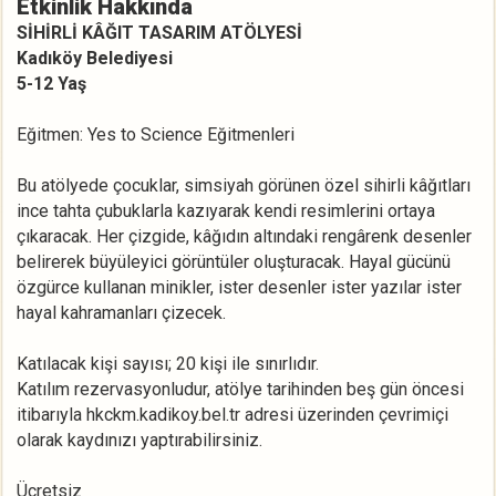
Etkinlik Hakkında
SİHİRLİ KÂĞIT TASARIM ATÖLYESİ
Kadıköy Belediyesi
5-12 Yaş
Eğitmen: Yes to Science Eğitmenleri
Bu atölyede çocuklar, simsiyah görünen özel sihirli kâğıtları
ince tahta çubuklarla kazıyarak kendi resimlerini ortaya
çıkaracak. Her çizgide, kâğıdın altındaki rengârenk desenler
belirerek büyüleyici görüntüler oluşturacak. Hayal gücünü
özgürce kullanan minikler, ister desenler ister yazılar ister
hayal kahramanları çizecek.
Katılacak kişi sayısı; 20 kişi ile sınırlıdır.
Katılım rezervasyonludur, atölye tarihinden beş gün öncesi
itibarıyla hkckm.kadikoy.bel.tr adresi üzerinden çevrimiçi
olarak kaydınızı yaptırabilirsiniz.
Ücretsiz