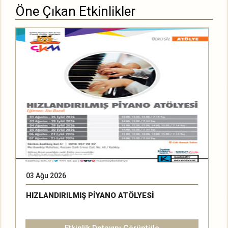
Öne Çıkan Etkinlikler
03 Ağu 2026
2
HIZLANDIRILMIŞ PİYANO ATÖLYESİ