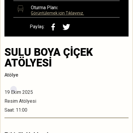
Oturma Planı:
Görüntülemek için Tıklayınız.
Paylaş:
SULU BOYA ÇİÇEK
ATÖLYESİ
Atölye
19 Ekim 2025
Resim Atölyesi
Saat: 11:00