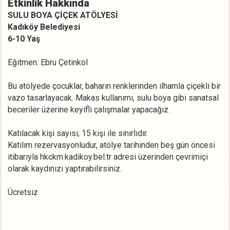
Etkinlik Hakkında
SULU BOYA ÇİÇEK ATÖLYESİ
Kadıköy Belediyesi
6-10 Yaş
Eğitmen: Ebru Çetinkol
Bu atölyede çocuklar, baharın renklerinden ilhamla çiçekli bir
vazo tasarlayacak. Makas kullanımı, sulu boya gibi sanatsal
beceriler üzerine keyifli çalışmalar yapacağız.
Katılacak kişi sayısı; 15 kişi ile sınırlıdır.
Katılım rezervasyonludur, atölye tarihinden beş gün öncesi
itibarıyla hkckm.kadikoy.bel.tr adresi üzerinden çevrimiçi
olarak kaydınızı yaptırabilirsiniz.
Ücretsiz