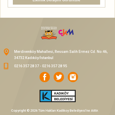
Etkinlik Detayını Görüntüle
Merdivenköy Mahallesi, Ressam Salih Ermez Cd. No:46,
34732 Kadıköy/İstanbul
0216 357 28 37 - 0216 357 28 95
Copyright © 2026 Tüm Hakları Kadikoy Belediyesi’ne Aittir.