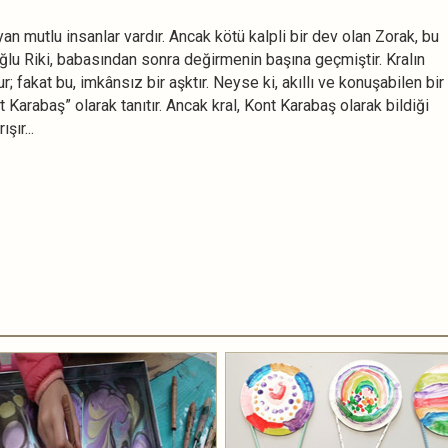
an mutlu insanlar vardır. Ancak kötü kalpli bir dev olan Zorak, bu
lu Riki, babasından sonra değirmenin başına geçmiştir. Kralın
r; fakat bu, imkânsız bir aşktır. Neyse ki, akıllı ve konuşabilen bir
t Karabaş” olarak tanıtır. Ancak kral, Kont Karabaş olarak bildiği
şır...