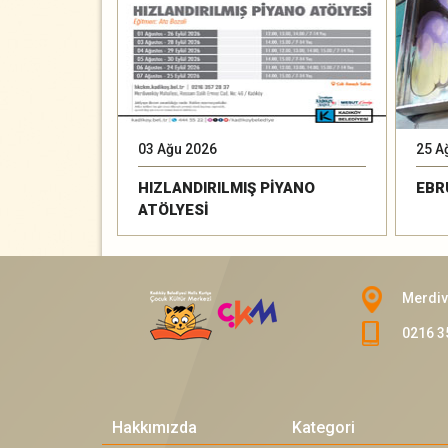
03 Ağu 2026
25 A
HIZLANDIRILMIŞ PİYANO
EBR
ATÖLYESİ
Merdiv
0216 3
Hakkımızda
Kategori