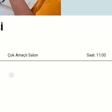
İ
Çok Amaçlı Salon
Saat: 11:00