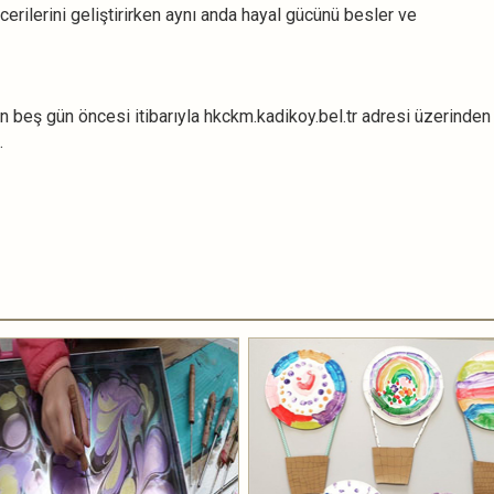
erilerini geliştirirken aynı anda hayal gücünü besler ve
en beş gün öncesi itibarıyla hkckm.kadikoy.bel.tr adresi üzerinden
.