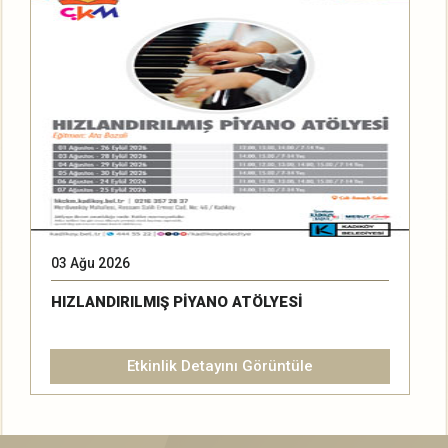
03 Ağu 2026
2
HIZLANDIRILMIŞ PİYANO ATÖLYESİ
Etkinlik Detayını Görüntüle