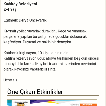
Kadıköy Belediyesi
2-4 Yaş
Eğitmen: Derya Öncevarlık
Kıvrımlı yollar, yuvarlak duraklar… Keçe ve yumuşak
parçalarla yapılan bu çalışmada çocuklar dokunarak
keşfediyor. Duyusal ve sakin bir deneyim.
Katılacak kişi sayısı; 10 kişi ile sınırlıdır.
Katılım rezervasyonludur, atölye tarihinden beş gün öncesi
itibarıyla hkckm.kadikoy.bel.tr adresi üzerinden çevrimiçi
olarak kaydınızı yaptırabilirsiniz.
Ücretsiz
Öne Çıkan Etkinlikler