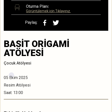
Oturma Planı:
Görüntülemek için Tıklayınız.
Paylaş:
BASİT ORİGAMİ
ATÖLYESİ
Çocuk Atölyesi
05 Ekim 2025
Resim Atölyesi
Saat: 13:00