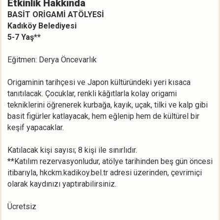
Etkinlik Hakkında
BASİT ORİGAMİ ATÖLYESİ
Kadıköy Belediyesi
5-7 Yaş**
Eğitmen: Derya Öncevarlık
Origaminin tarihçesi ve Japon kültüründeki yeri kısaca
tanıtılacak. Çocuklar, renkli kâğıtlarla kolay origami
tekniklerini öğrenerek kurbağa, kayık, uçak, tilki ve kalp gibi
basit figürler katlayacak, hem eğlenip hem de kültürel bir
keşif yapacaklar.
Katılacak kişi sayısı; 8 kişi ile sınırlıdır.
**Katılım rezervasyonludur, atölye tarihinden beş gün öncesi
itibarıyla, hkckm.kadikoy.bel.tr adresi üzerinden, çevrimiçi
olarak kaydınızı yaptırabilirsiniz.
Ücretsiz