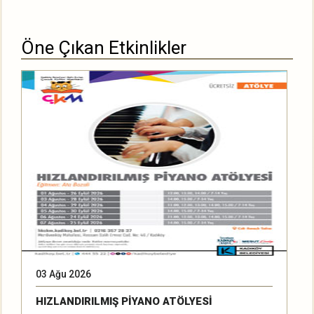
Öne Çıkan Etkinlikler
03 Ağu 2026
2
HIZLANDIRILMIŞ PİYANO ATÖLYESİ