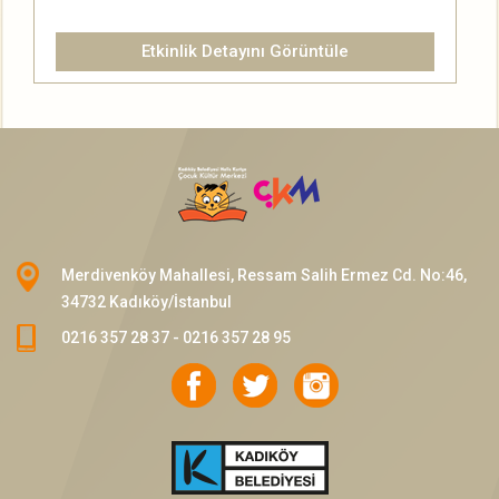
Etkinlik Detayını Görüntüle
Merdivenköy Mahallesi, Ressam Salih Ermez Cd. No:46,
34732 Kadıköy/İstanbul
0216 357 28 37 - 0216 357 28 95