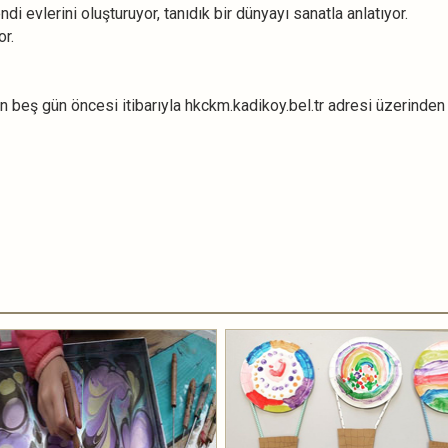
ndi evlerini oluşturuyor, tanıdık bir dünyayı sanatla anlatıyor.
or.
en beş gün öncesi itibarıyla hkckm.kadikoy.bel.tr adresi üzerinden