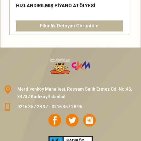
HIZLANDIRILMIŞ PİYANO ATÖLYESİ
Etkinlik Detayını Görüntüle
Merdivenköy Mahallesi, Ressam Salih Ermez Cd. No:46,
34732 Kadıköy/İstanbul
0216 357 28 37 - 0216 357 28 95