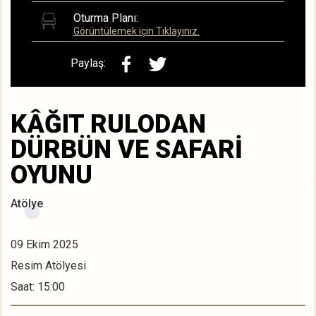
Oturma Planı:
Görüntülemek için Tıklayınız.
Paylaş:
KÂĞIT RULODAN
DÜRBÜN VE SAFARİ
OYUNU
Atölye
09 Ekim 2025
Resim Atölyesi
Saat: 15:00