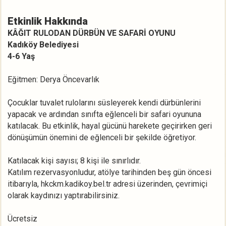
Etkinlik Hakkında
KÂĞIT RULODAN DÜRBÜN VE SAFARİ OYUNU
Kadıköy Belediyesi
4-6 Yaş
Eğitmen: Derya Öncevarlık
Çocuklar tuvalet rulolarını süsleyerek kendi dürbünlerini
yapacak ve ardından sınıfta eğlenceli bir safari oyununa
katılacak. Bu etkinlik, hayal gücünü harekete geçirirken geri
dönüşümün önemini de eğlenceli bir şekilde öğretiyor.
Katılacak kişi sayısı; 8 kişi ile sınırlıdır.
Katılım rezervasyonludur, atölye tarihinden beş gün öncesi
itibarıyla, hkckm.kadikoy.bel.tr adresi üzerinden, çevrimiçi
olarak kaydınızı yaptırabilirsiniz.
Ücretsiz