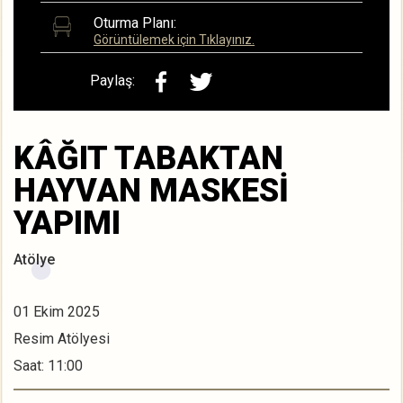
Oturma Planı:
Görüntülemek için Tıklayınız.
Paylaş:
KÂĞIT TABAKTAN
HAYVAN MASKESİ
YAPIMI
Atölye
01 Ekim 2025
Resim Atölyesi
Saat: 11:00