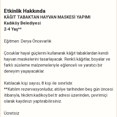
Etkinlik Hakkında
KÂĞIT TABAKTAN HAYVAN MASKESİ YAPIMI
Kadıköy Belediyesi
2-4 Yaş
**
Eğitmen: Derya Öncevarlık
Çocuklar hayal güçlerini kullanarak kâğıt tabaklardan kendi
hayvan maskelerini tasarlayacak. Renkli kâğıtlar, boyalar ve
farklı süsleme malzemeleriyle eğlenceli ve yaratıcı bir
deneyim yaşayacaklar.
Katılacak kişi sayısı; 8 kişi ile sınırlıdır.
**Katılım rezervasyonludur, atölye tarihinden beş gün öncesi
itibarıyla, hkckm.kadikoy.bel.tr adresi üzerinden, çevrimiçi
olarak kaydınızı yaptırabilirsiniz.
Ücretsiz