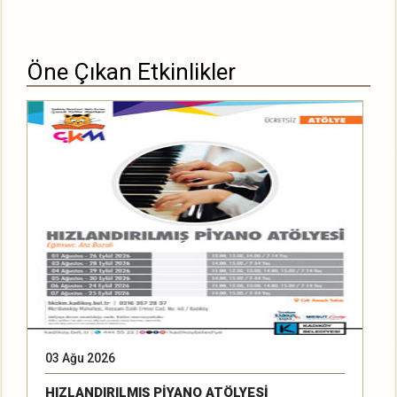
Öne Çıkan Etkinlikler
03 Ağu 2026
2
HIZLANDIRILMIŞ PİYANO ATÖLYESİ