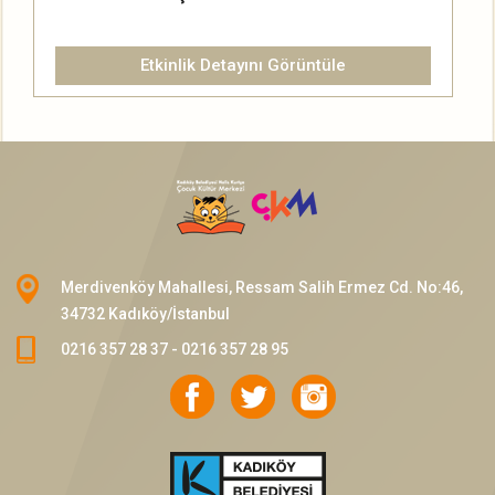
Etkinlik Detayını Görüntüle
Merdivenköy Mahallesi, Ressam Salih Ermez Cd. No:46,
34732 Kadıköy/İstanbul
0216 357 28 37 - 0216 357 28 95