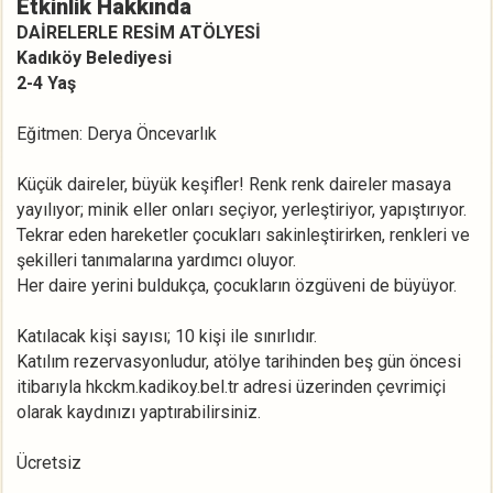
Etkinlik Hakkında
DAİRELERLE RESİM ATÖLYESİ
Kadıköy Belediyesi
2-4 Yaş
Eğitmen: Derya Öncevarlık
Küçük daireler, büyük keşifler! Renk renk daireler masaya
yayılıyor; minik eller onları seçiyor, yerleştiriyor, yapıştırıyor.
Tekrar eden hareketler çocukları sakinleştirirken, renkleri ve
şekilleri tanımalarına yardımcı oluyor.
Her daire yerini buldukça, çocukların özgüveni de büyüyor.
Katılacak kişi sayısı; 10 kişi ile sınırlıdır.
Katılım rezervasyonludur, atölye tarihinden beş gün öncesi
itibarıyla hkckm.kadikoy.bel.tr adresi üzerinden çevrimiçi
olarak kaydınızı yaptırabilirsiniz.
Ücretsiz