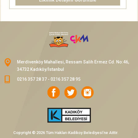
Etkinlik Detayını Görüntüle
Merdivenköy Mahallesi, Ressam Salih Ermez Cd. No:46,
34732 Kadıköy/İstanbul
0216 357 28 37 - 0216 357 28 95
Copyright © 2026 Tüm Hakları Kadikoy Belediyesi’ne Aittir.