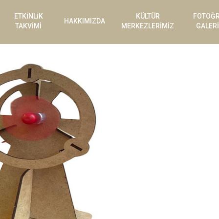
ETKİNLİK
KÜLTÜR
FOTOĞ
HAKKIMIZDA
TAKVİMİ
MERKEZLERİMİZ
GALERİ