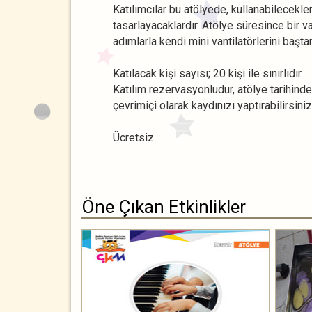
Katılımcılar bu atölyede, kullanabilecekle
tasarlayacaklardır. Atölye süresince bir v
adımlarla kendi mini vantilatörlerini başta
Katılacak kişi sayısı; 20 kişi ile sınırlıdır.
Katılım rezervasyonludur, atölye tarihind
çevrimiçi olarak kaydınızı yaptırabilirsiniz
Ücretsiz
Öne Çıkan Etkinlikler